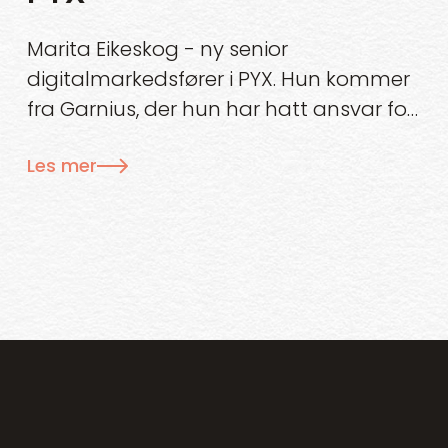
Marita Eikeskog - ny senior
digitalmarkedsfører i PYX. Hun kommer
fra Garnius, der hun har hatt ansvar for
annonsering og kampanjeutvikling.
Les mer