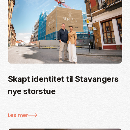
Skapt identitet til Stavangers
nye storstue
Les mer