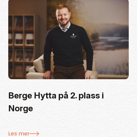
Berge Hytta på 2. plass i
Norge
Les mer