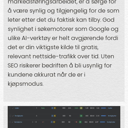
markedsføringsarbeidet, er å sørge for
å være synlig og tilgjengelig for de som
leter etter det du faktisk kan tilby. God
synlighet i søkemotorer som Google og
ulike AI-verktøy er helt avgjørende fordi
det er din viktigste kilde til gratis,
relevant nettside-trafikk over tid. Uten
SEO risikerer bedriften å bli usynlig for
kundene akkurat når de er i
kjøpsmodus.