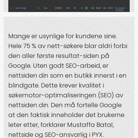
Mange er usynlige for kundene sine.
Hele 75 % av nett-søkere blar aldri forbi
den aller første resultat-siden på
Google. Uten godt SEO-arbeid, er
nettsiden din som en butikk innerst i en
blindgate. Dette krever kvalitet i
søkemotor-optimaliseringen (SEO) av
nettsiden din. Den må fortelle Google
at den faktisk inneholder det brukerne
leter etter, forklarer Mustaffa Batal,
nettside og SEO-ansvarlig i PYX.