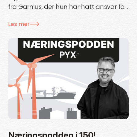
fra Garnius, der hun har hatt ansvar for
annonsering og kampanjeutvikling.
Les mer
Næringspodden i 150!