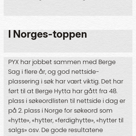
I Norges-toppen
PYX har jobbet sammen med Berge
Sag i flere år, og god nettside-
plassering i søk har vært viktig. Det har
ført til at Berge Hytta har gått fra 48.
plass i søkeordlisten til nettside i dag er
på 2. plass i Norge for søkeord som
«hytte», «hytter, «ferdighytte», «hytter til
salgs» osv. De gode resultatene