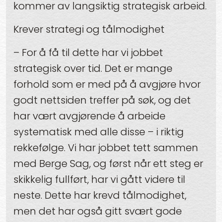
kommer av langsiktig strategisk arbeid.
Krever strategi og tålmodighet
– For å få til dette har vi jobbet
strategisk over tid. Det er mange
forhold som er med på å avgjøre hvor
godt nettsiden treffer på søk, og det
har vært avgjørende å arbeide
systematisk med alle disse – i riktig
rekkefølge. Vi har jobbet tett sammen
med Berge Sag, og først når ett steg er
skikkelig fullført, har vi gått videre til
neste. Dette har krevd tålmodighet,
men det har også gitt svært gode