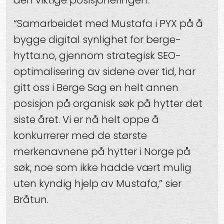
den viktige posisjoneringen.
“Samarbeidet med Mustafa i PYX på å
bygge digital synlighet for berge-
hytta.no, gjennom strategisk SEO-
optimalisering av sidene over tid, har
gitt oss i Berge Sag en helt annen
posisjon på organisk søk på hytter det
siste året. Vi er nå helt oppe å
konkurrerer med de største
merkenavnene på hytter i Norge på
søk, noe som ikke hadde vært mulig
uten kyndig hjelp av Mustafa,” sier
Bråtun.