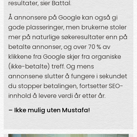
resultater, sier Battal.
Å annonsere på Google kan også gi
gode plasseringer, men brukerne stoler
mer på naturlige søkeresultater enn på
betalte annonser, og over 70 % av
klikkene fra Google skjer fra organiske
(ikke-betalte) treff. Og mens
annonsene slutter å fungere i sekundet
du stopper betalingen, fortsetter SEO-
innhold å levere verdi år etter år.
– Ikke mulig uten Mustafa!