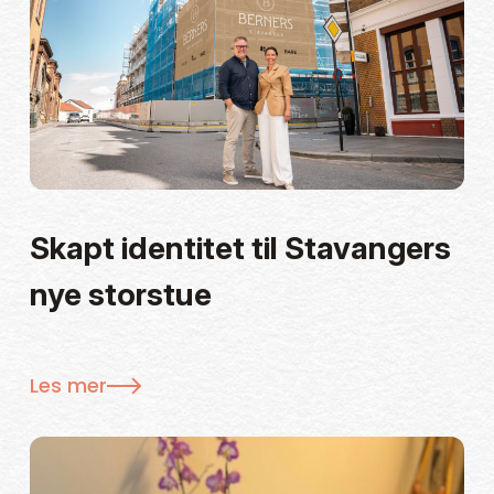
Skapt identitet til Stavangers
nye storstue
Les mer