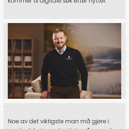
kommer til digitale søk etter hytter.
Noe av det viktigste man må gjøre i