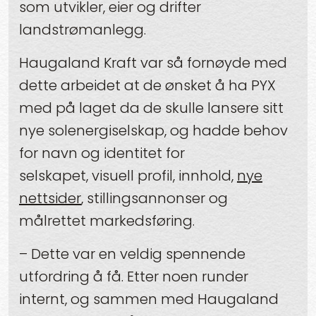
som utvikler, eier og drifter
landstrømanlegg.
Haugaland Kraft var så fornøyde med
dette arbeidet at de ønsket å ha PYX
med på laget da de skulle lansere sitt
nye solenergiselskap, og hadde behov
for navn og identitet for
selskapet,
visuell profil, innhold,
nye
nettsider
, stillingsannonser og
målrettet markedsføring.
– Dette var en veldig spennende
utfordring å få. Etter noen runder
internt, og sammen med Haugaland