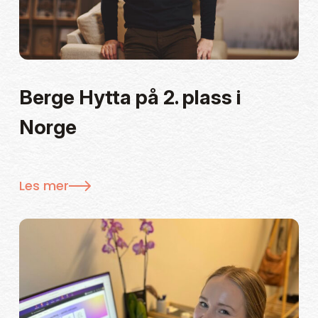
Berge Hytta på 2. plass i
Norge
Les mer