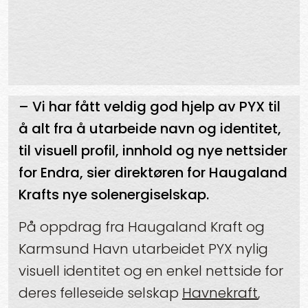
– Vi har fått veldig god hjelp av PYX til
å alt fra å utarbeide navn og identitet,
til visuell profil, innhold og nye nettsider
for Endra, sier direktøren for Haugaland
Krafts nye solenergiselskap.
På oppdrag fra Haugaland Kraft og
Karmsund Havn utarbeidet PYX nylig
visuell identitet og en enkel nettside for
deres felleseide selskap
Havnekraft
,