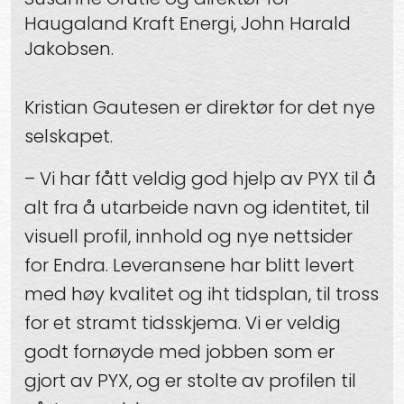
Haugaland Kraft Energi, John Harald
Jakobsen.
Kristian Gautesen er direktør for det nye
selskapet.
– Vi har fått veldig god hjelp av PYX til å
alt fra å utarbeide navn og identitet, til
visuell profil, innhold og nye nettsider
for Endra. Leveransene har blitt levert
med høy kvalitet og iht tidsplan, til tross
for et stramt tidsskjema. Vi er veldig
godt fornøyde med jobben som er
gjort av PYX, og er stolte av profilen til