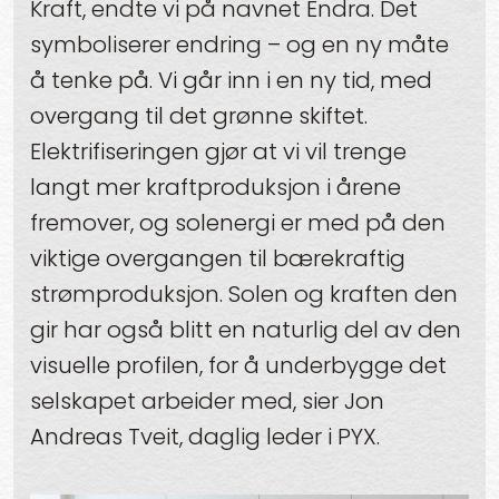
Kraft, endte vi på navnet Endra. Det
symboliserer endring – og en ny måte
å tenke på. Vi går inn i en ny tid, med
overgang til det grønne skiftet.
Elektrifiseringen gjør at vi vil trenge
langt mer kraftproduksjon i årene
fremover, og solenergi er med på den
viktige overgangen til bærekraftig
strømproduksjon. Solen og kraften den
gir har også blitt en naturlig del av den
visuelle profilen, for å underbygge det
selskapet arbeider med, sier Jon
Andreas Tveit, daglig leder i PYX.