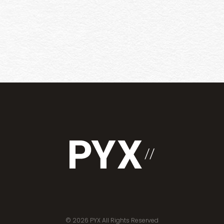
© 2026 PYX All Rights Reserved