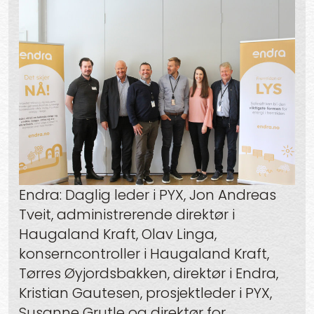
Endra: Daglig leder i PYX, Jon Andreas
Tveit, administrerende direktør i
Haugaland Kraft, Olav Linga,
konserncontroller i Haugaland Kraft,
Tørres Øyjordsbakken, direktør i Endra,
Kristian Gautesen, prosjektleder i PYX,
Susanne Grutle og direktør for