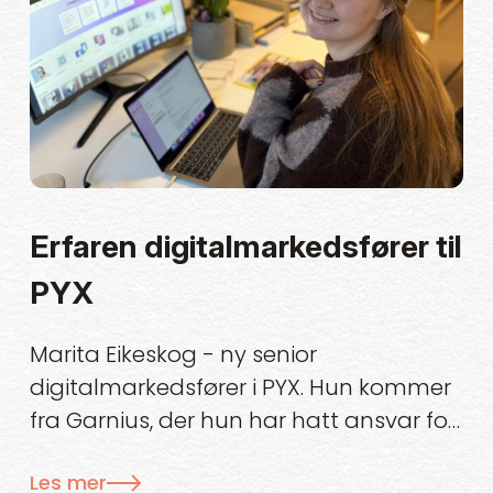
Erfaren digitalmarkedsfører til
PYX
Marita Eikeskog - ny senior
digitalmarkedsfører i PYX. Hun kommer
fra Garnius, der hun har hatt ansvar for
annonsering og kampanjeutvikling.
Les mer