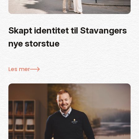
Skapt identitet til Stavangers
nye storstue
Les mer