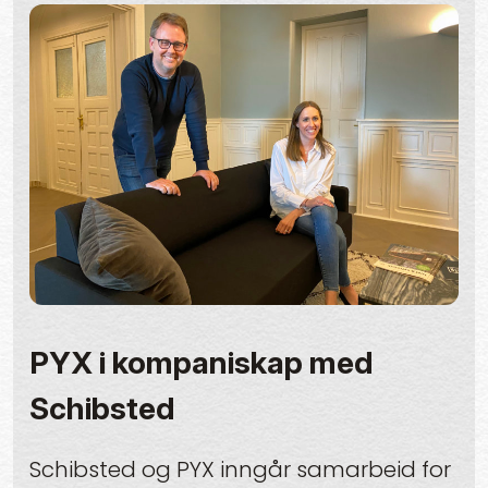
PYX i kompaniskap med
Schibsted
Schibsted og PYX inngår samarbeid for