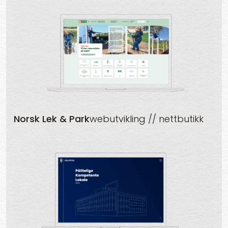
Norsk Lek & Park
webutvikling // nettbutikk