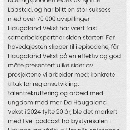
Næringspodden ledes av Bjarne
Laastad, og har blitt en stor suksess
med over 70 000 avspillinger.
Haugaland Vekst har vært fast
samarbeidspartner siden starten. Før
hovedgjesten slipper til i episodene, får
Haugaland Vekst på en effektiv og god
måte presentert ulike sider av
prosjektene vi arbeider med; konkrete
tiltak for regionsutvikling,
talentrekruttering og arbeid med
ungdom med mer. Da Haugaland
Vekst i 2024 fylte 20 år, ble det markert
med live-podcast fra bystyresalen i