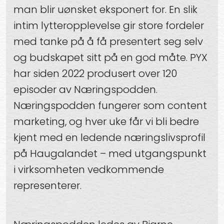
man blir uønsket eksponert for. En slik
intim lytteropplevelse gir store fordeler
med tanke på å få presentert seg selv
og budskapet sitt på en god måte. PYX
har siden 2022 produsert over 120
episoder av Næringspodden.
Næringspodden fungerer som content
marketing, og hver uke får vi bli bedre
kjent med en ledende næringslivsprofil
på Haugalandet – med utgangspunkt
i virksomheten vedkommende
representerer.